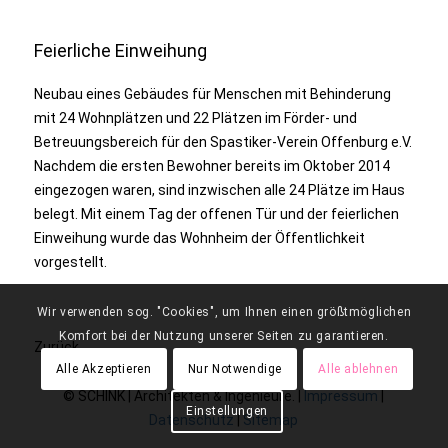
Feierliche Einweihung
Neubau eines Gebäudes für Menschen mit Behinderung
mit 24 Wohnplätzen und 22 Plätzen im Förder- und
Betreuungsbereich für den Spastiker-Verein Offenburg e.V.
Nachdem die ersten Bewohner bereits im Oktober 2014
eingezogen waren, sind inzwischen alle 24 Plätze im Haus
belegt. Mit einem Tag der offenen Tür und der feierlichen
Einweihung wurde das Wohnheim der Öffentlichkeit
vorgestellt.
Wir verwenden sog. "Cookies", um Ihnen einen größtmöglichen
Komfort bei der Nutzung unserer Seiten zu garantieren.
Zurück
Alle Akzeptieren
Nur Notwendige
Alle ablehnen
© SCHINK | Architekten & Ingenieure. |
Impressum
|
Einstellungen
Datenschutz
|
Sitemap