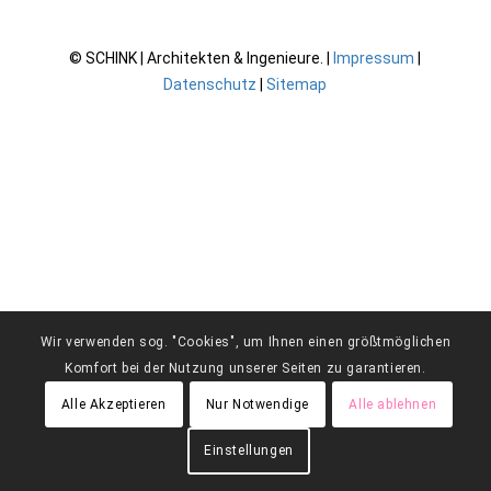
© SCHINK | Architekten & Ingenieure. |
Impressum
|
Datenschutz
|
Sitemap
Wir verwenden sog. "Cookies", um Ihnen einen größtmöglichen
Komfort bei der Nutzung unserer Seiten zu garantieren.
Alle Akzeptieren
Nur Notwendige
Alle ablehnen
Einstellungen